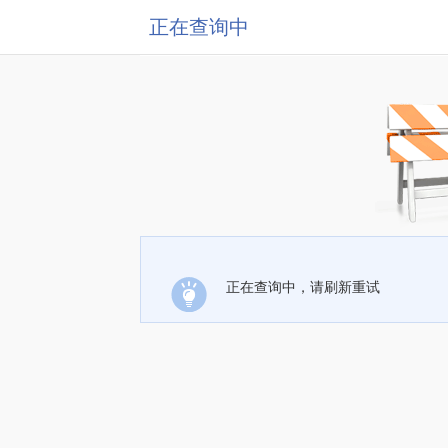
正在查询中
正在查询中，请刷新重试